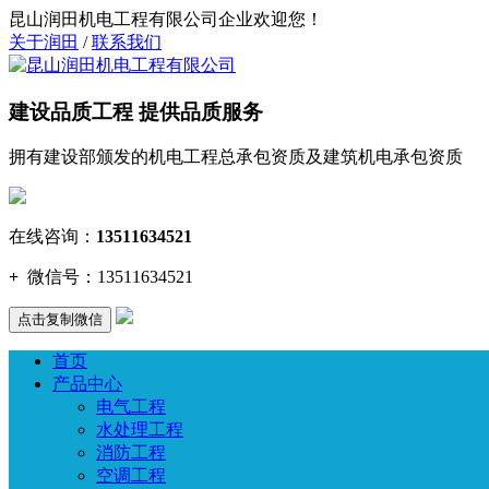
昆山润田机电工程有限公司企业欢迎您！
关于润田
/
联系我们
建设品质工程 提供品质服务
拥有建设部颁发的机电工程总承包资质及建筑机电承包资质
在线咨询：
13511634521
+
微信号：
13511634521
点击复制微信
首页
产品中心
电气工程
水处理工程
消防工程
空调工程