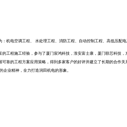
目为：机电空调工程、 水处理工程、消防工程、自动控制工程、高低压配
富的工程施工经验，参与了厦门宸鸿科技，淮安富士康，厦门联芯科技，
可靠的工程方案应用策略，得到多家客户的好评并建立了长期的合作关系
”的企业精神，全力打造润田机电的形象。