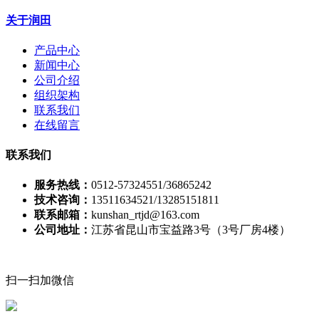
关于润田
产品中心
新闻中心
公司介绍
组织架构
联系我们
在线留言
联系我们
服务热线：
0512-57324551/36865242
技术咨询：
13511634521/13285151811
联系邮箱：
kunshan_rtjd@163.com
公司地址：
江苏省昆山市宝益路3号（3号厂房4楼）
扫一扫加微信