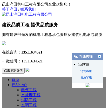
昆山润田机电工程有限公司企业欢迎您！
关于润田
/
联系我们
建设品质工程 提供品质服务
拥有建设部颁发的机电工程总承包资质及建筑机电承包资质
在线咨询：
13511634521
在线咨询
+
微信号：
13511634521
在线客服
点击复制微信
销售客服
售后客服
首页
产品中心
电气工程
水处理工程
消防工程
空调工程