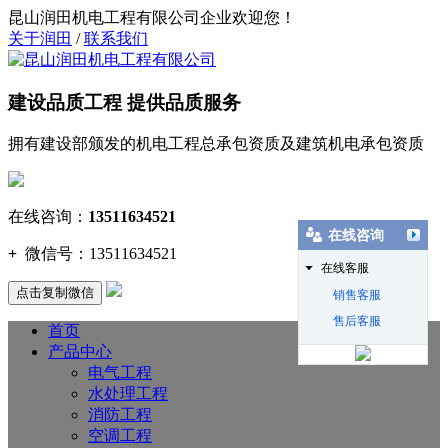
昆山润田机电工程有限公司企业欢迎您！
关于润田
/
联系我们
建设品质工程 提供品质服务
拥有建设部颁发的机电工程总承包资质及建筑机电承包资质
在线咨询：
13511634521
在线咨询
+
微信号：
13511634521
在线客服
点击复制微信
销售客服
售后客服
首页
产品中心
电气工程
水处理工程
消防工程
空调工程