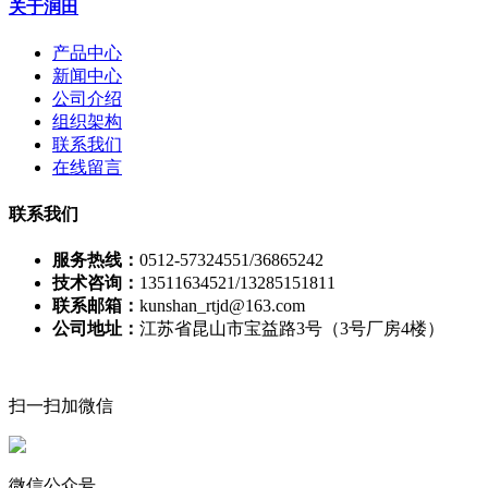
关于润田
产品中心
新闻中心
公司介绍
组织架构
联系我们
在线留言
联系我们
服务热线：
0512-57324551/36865242
技术咨询：
13511634521/13285151811
联系邮箱：
kunshan_rtjd@163.com
公司地址：
江苏省昆山市宝益路3号（3号厂房4楼）
扫一扫加微信
微信公众号