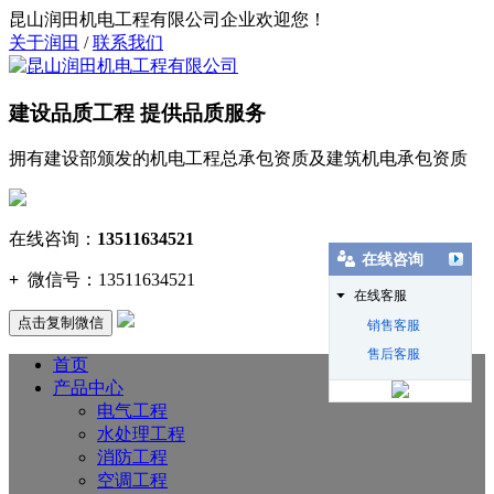
昆山润田机电工程有限公司企业欢迎您！
关于润田
/
联系我们
建设品质工程 提供品质服务
拥有建设部颁发的机电工程总承包资质及建筑机电承包资质
在线咨询：
13511634521
在线咨询
+
微信号：
13511634521
在线客服
点击复制微信
销售客服
售后客服
首页
产品中心
电气工程
水处理工程
消防工程
空调工程