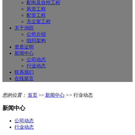
配电及自控工程
风管工程
配管工程
无尘室工程
关于润田
公司介绍
组织架构
资质证明
新闻中心
公司动态
行业动态
联系我们
在线留言
您的位置：
首页
>>
新闻中心
>>
行业动态
新闻中心
公司动态
行业动态