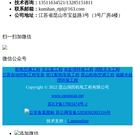
技术咨询：
13511634521/13285151811
联系邮箱：
kunshan_rtjd@163.com
公司地址：
江苏省昆山市宝益路3号（3号厂房4楼）
扫一扫加微信
微信公众号
机电空调工程
无尘室工程
水处理环保工程
消防灭火工程
江苏自动控制工程安装
浙江配电安装工程
昆山机电空调工程
福建水处
理环保工程
Copyright © 2022 昆山润田机电工程有限公司
www.cnruntian.net
苏ICP备17003474号-2
苏公网安备32058302005316号
技术支持：
Langeonline
添加微信