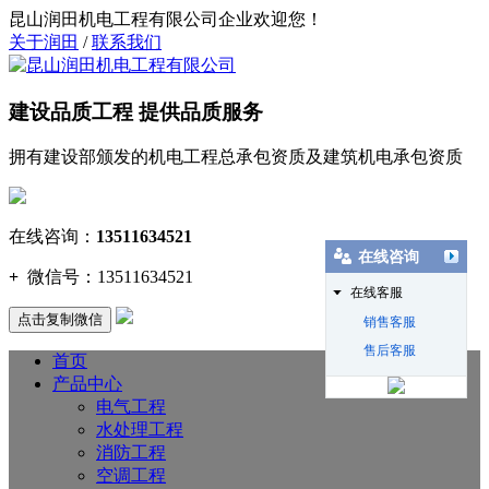
昆山润田机电工程有限公司企业欢迎您！
关于润田
/
联系我们
建设品质工程 提供品质服务
拥有建设部颁发的机电工程总承包资质及建筑机电承包资质
在线咨询：
13511634521
在线咨询
+
微信号：
13511634521
在线客服
点击复制微信
销售客服
售后客服
首页
产品中心
电气工程
水处理工程
消防工程
空调工程