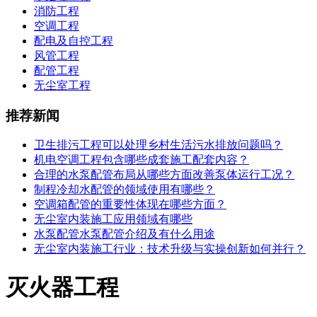
消防工程
空调工程
配电及自控工程
风管工程
配管工程
无尘室工程
推荐新闻
卫生排污工程可以处理乡村生活污水排放问题吗？
机电空调工程包含哪些成套施工配套内容？
合理的水泵配管布局从哪些方面改善泵体运行工况？
制程冷却水配管的领域使用有哪些？
空调箱配管的重要性体现在哪些方面？
无尘室内装施工应用领域有哪些
水泵配管水泵配管介绍及有什么用途
无尘室内装施工行业：技术升级与实操创新如何并行？
灭火器工程