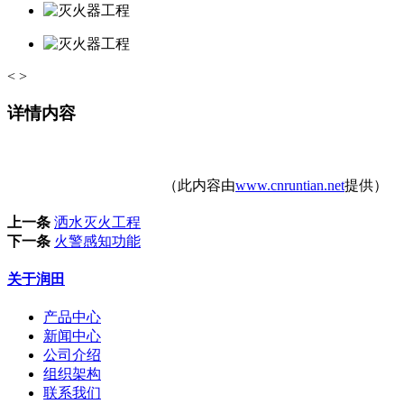
<
>
详情内容
（此内容由
www.cnruntian.net
提供）
上一条
洒水灭火工程
下一条
火警感知功能
关于润田
产品中心
新闻中心
公司介绍
组织架构
联系我们