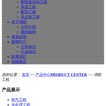
配电及自控工程
风管工程
配管工程
无尘室工程
关于润田
公司介绍
组织架构
资质证明
新闻中心
公司动态
行业动态
联系我们
在线留言
您的位置：
首页
>>
产品中心
PRODUCT CENTER
>>
消防
工程
产品展示
电气工程
水处理工程