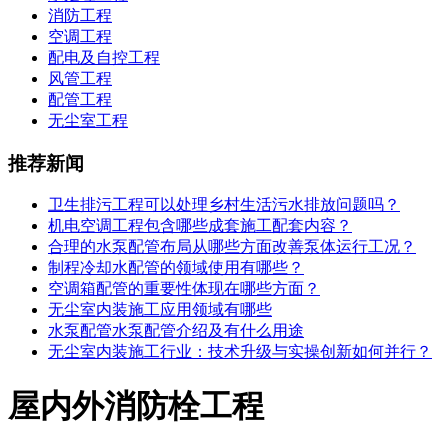
消防工程
空调工程
配电及自控工程
风管工程
配管工程
无尘室工程
推荐新闻
卫生排污工程可以处理乡村生活污水排放问题吗？
机电空调工程包含哪些成套施工配套内容？
合理的水泵配管布局从哪些方面改善泵体运行工况？
制程冷却水配管的领域使用有哪些？
空调箱配管的重要性体现在哪些方面？
无尘室内装施工应用领域有哪些
水泵配管水泵配管介绍及有什么用途
无尘室内装施工行业：技术升级与实操创新如何并行？
屋内外消防栓工程