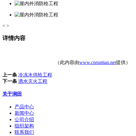
<
>
详情内容
（此内容由
www.cnruntian.net
提供）
上一条
冷冻水供给工程
下一条
洒水灭火工程
关于润田
产品中心
新闻中心
公司介绍
组织架构
联系我们