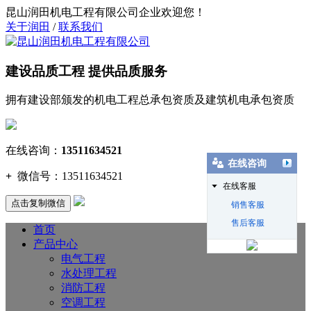
昆山润田机电工程有限公司企业欢迎您！
关于润田
/
联系我们
建设品质工程 提供品质服务
拥有建设部颁发的机电工程总承包资质及建筑机电承包资质
在线咨询：
13511634521
在线咨询
+
微信号：
13511634521
在线客服
点击复制微信
销售客服
售后客服
首页
产品中心
电气工程
水处理工程
消防工程
空调工程