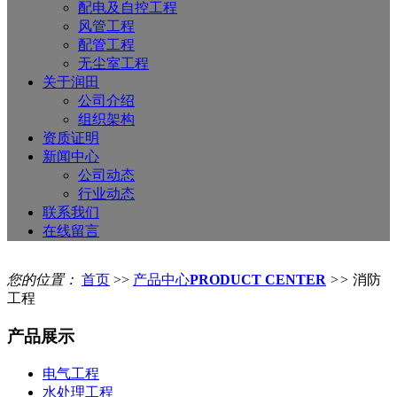
配电及自控工程
风管工程
配管工程
无尘室工程
关于润田
公司介绍
组织架构
资质证明
新闻中心
公司动态
行业动态
联系我们
在线留言
您的位置：
首页
>>
产品中心
PRODUCT CENTER
>>
消防
工程
产品展示
电气工程
水处理工程