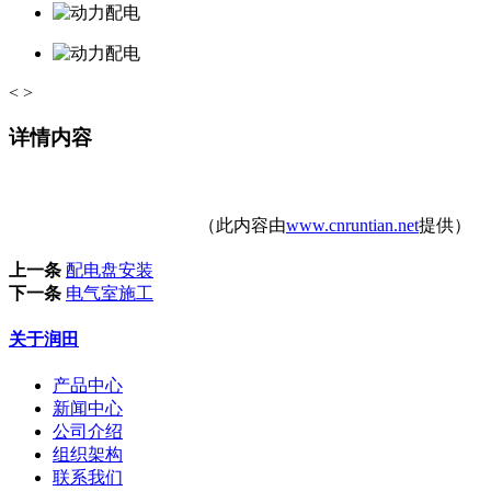
<
>
详情内容
（此内容由
www.cnruntian.net
提供）
上一条
配电盘安装
下一条
电气室施工
关于润田
产品中心
新闻中心
公司介绍
组织架构
联系我们