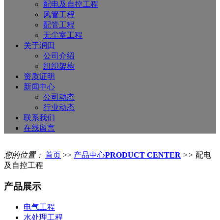
配电及自控工程
风管工程
配管工程
无尘室工程
关于润田
公司介绍
组织架构
资质证明
新闻中心
公司动态
行业动态
联系我们
在线留言
您的位置：
首页
>>
产品中心
PRODUCT CENTER
>>
配电
及自控工程
产品展示
电气工程
水处理工程