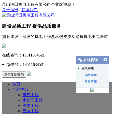
昆山润田机电工程有限公司企业欢迎您！
关于润田
/
联系我们
建设品质工程 提供品质服务
拥有建设部颁发的机电工程总承包资质及建筑机电承包资质
在线咨询：
13511634521
在线咨询
+
微信号：
13511634521
在线客服
点击复制微信
销售客服
售后客服
首页
产品中心
电气工程
水处理工程
消防工程
空调工程