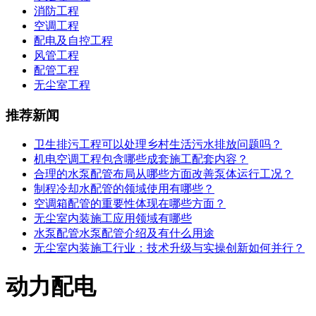
消防工程
空调工程
配电及自控工程
风管工程
配管工程
无尘室工程
推荐新闻
卫生排污工程可以处理乡村生活污水排放问题吗？
机电空调工程包含哪些成套施工配套内容？
合理的水泵配管布局从哪些方面改善泵体运行工况？
制程冷却水配管的领域使用有哪些？
空调箱配管的重要性体现在哪些方面？
无尘室内装施工应用领域有哪些
水泵配管水泵配管介绍及有什么用途
无尘室内装施工行业：技术升级与实操创新如何并行？
动力配电